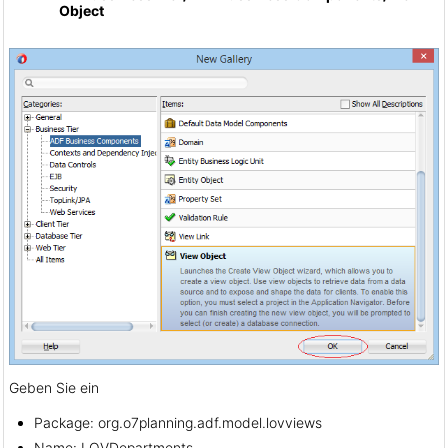
Object
Geben Sie ein
Package: org.o7planning.adf.model.lovviews
Name: LOVDepartments