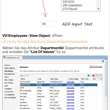
V01Employees
(
View Object
) öffnen:
UI Hints für das Attribute DepartmentId erstellen
Wählen Sie das Attribut
DepartmentId
(DepartmentId attribute)
und erstellen Sie
"List Of Values"
für es