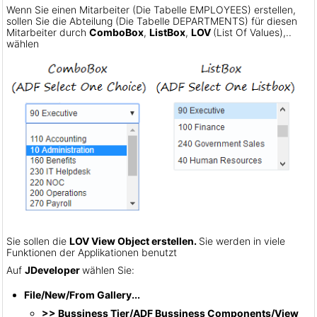
Wenn Sie einen Mitarbeiter (Die Tabelle EMPLOYEES) erstellen,
sollen Sie die Abteilung (Die Tabelle DEPARTMENTS) für diesen
Mitarbeiter durch
ComboBox
,
ListBox
,
LOV
(List Of Values),..
wählen
Sie sollen die
LOV View Object erstellen.
Sie werden in viele
Funktionen der Applikationen benutzt
Auf
JDeveloper
wählen Sie:
File/New/From Gallery...
>> Bussiness Tier/ADF Bussiness Components/View