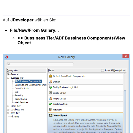
Auf
JDeveloper
wählen Sie:
File/New/From Gallery...
>> Bussiness Tier/ADF Bussiness Components/View
Object