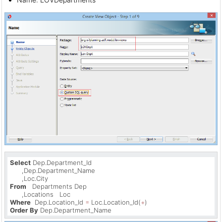
Select
 Dep.Department_Id

      ,Dep.Department_Name

From
   Departments Dep

Where
  Dep.Location_Id 
=
 Loc.Location_Id(
+
Order
By
 Dep.Department_Name