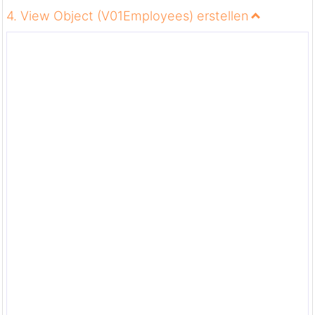
4. View Object (V01Employees) erstellen