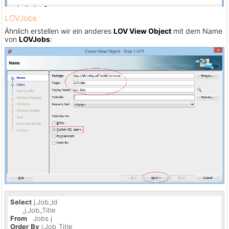
LOVJobs
Ähnlich erstellen wir ein anderes
LOV View Object
mit dem Name
von
LOVJobs
:
Select
 j.Job_Id

From
Order
By
 j.Job_Title