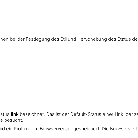
Ihnen bei der Festlegung des Stil und Hervohebung des Status der
tatus
link
bezeichnet. Das ist der Default-Status einer Link, der z
se besucht.
d ein Protokoll im Browserverlauf gespeichert. Die Browsers er