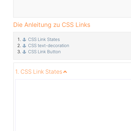
Die Anleitung zu CSS Links
CSS Link States
CSS text-decoration
CSS Link Button
1. CSS Link States