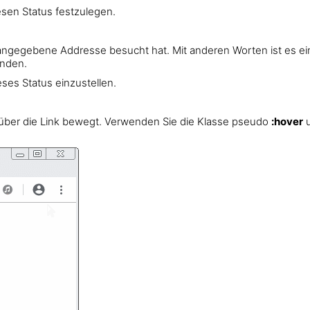
esen Status festzulegen.
k angegebene Addresse besucht hat. Mit anderen Worten ist es ei
anden.
eses Status einzustellen.
über die Link bewegt. Verwenden Sie die Klasse pseudo
:hover
u