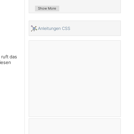
Show More
Anleitungen CSS
ruft das
diesen