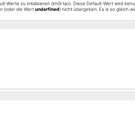
ult-Werte zu initalisieren (khởi tạo). Diese Default-Wert wird ben
er (oder die Wert
underfined
) nicht übergeben. Es is so gleich w