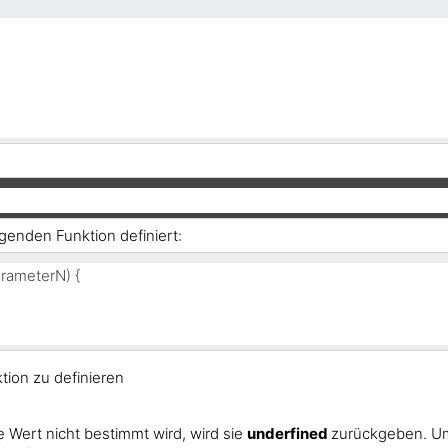
lgenden Funktion definiert:
parameterN
) {

ion zu definieren
 Wert nicht bestimmt wird, wird sie
underfined
zurückgeben. U