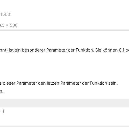
 1500
0.5 = 500
nt) ist ein besonderer Parameter der Funktion. Sie können 0,1 od
s dieser Parameter den letzen Parameter der Funktion sein.
n.
)  {
