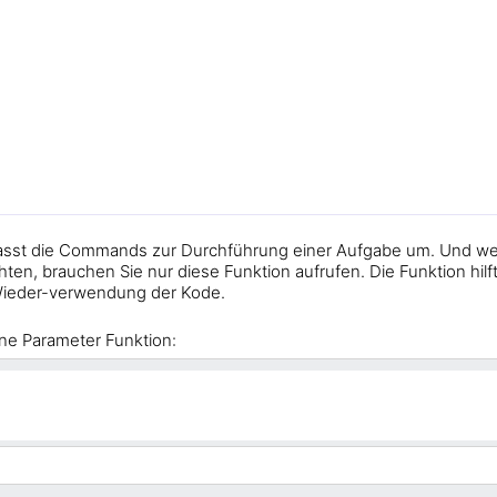
fasst die Commands zur Durchführung einer Aufgabe um. Und we
ten, brauchen Sie nur diese Funktion aufrufen. Die Funktion hilft
 Wieder-verwendung der Kode.
hne Parameter Funktion: