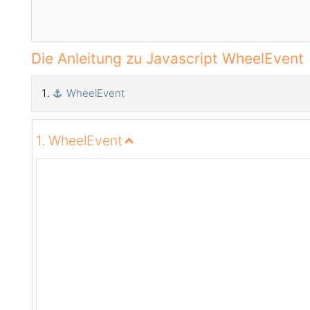
Die Anleitung zu Javascript WheelEvent
WheelEvent
1. WheelEvent