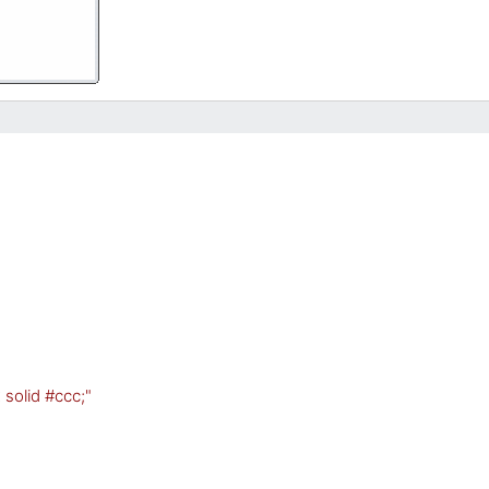
 solid #ccc;"