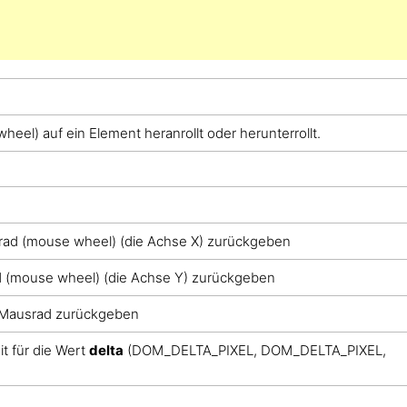
el) auf ein Element heranrollt oder herunterrollt.
srad (mouse wheel) (die Achse X) zurückgeben
ad (mouse wheel) (die Achse Y) zurückgeben
Mausrad zurückgeben
t für die Wert
delta
(DOM_DELTA_PIXEL, DOM_DELTA_PIXEL,