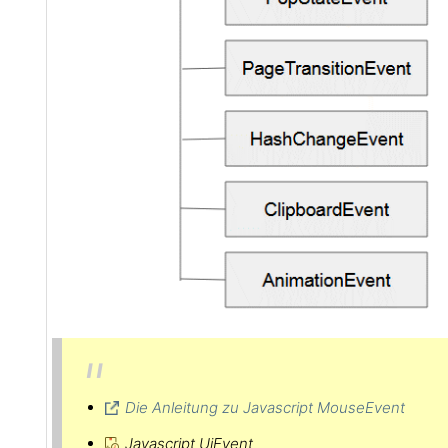
Die Anleitung zu Javascript MouseEvent
Javascript UiEvent