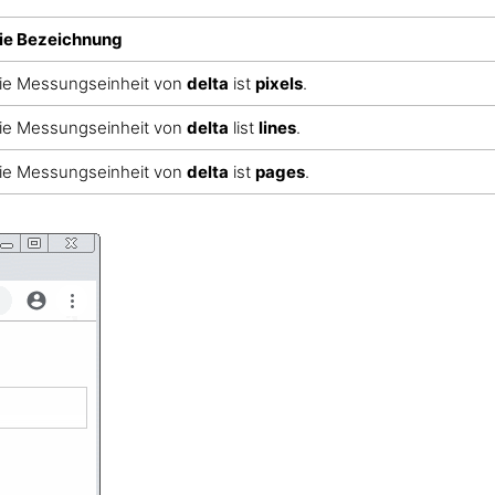
ie Bezeichnung
ie Messungseinheit von
delta
ist
pixels
.
ie Messungseinheit von
delta
list
lines
.
ie Messungseinheit von
delta
ist
pages
.