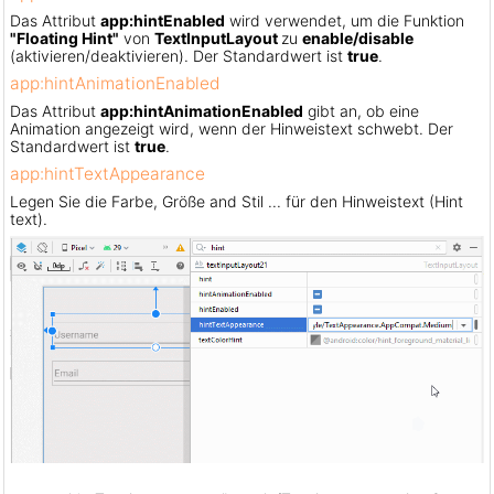
Das Attribut
app:hintEnabled
wird verwendet, um die Funktion
"Floating Hint"
von
TextInputLayout
zu
enable/disable
(aktivieren/deaktivieren). Der Standardwert ist
true
.
app:hintAnimationEnabled
Das Attribut
app:hintAnimationEnabled
gibt an, ob eine
Animation angezeigt wird, wenn der Hinweistext schwebt. Der
Standardwert ist
true
.
app:hintTextAppearance
Legen Sie die Farbe, Größe and Stil ... für den Hinweistext (Hint
text).