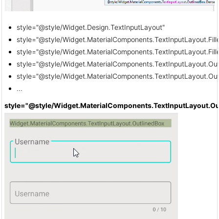
style="@style/Widget.Design.TextInputLayout"
style="@style/Widget.MaterialComponents.TextInputLayout.Fill
style="@style/Widget.MaterialComponents.TextInputLayout.Fil
style="@style/Widget.MaterialComponents.TextInputLayout.Out
style="@style/Widget.MaterialComponents.TextInputLayout.Ou
...
style
="@style/Widget.MaterialComponents.TextInputLayout.Ou