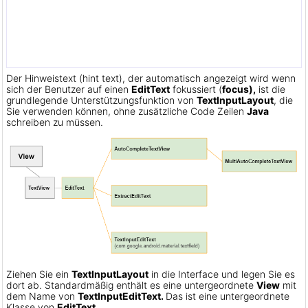
Der Hinweistext (hint text), der automatisch angezeigt wird wenn
sich der Benutzer auf einen
EditText
fokussiert (
focus),
ist die
grundlegende Unterstützungsfunktion von
TextInputLayout
, die
Sie verwenden können, ohne zusätzliche Code Zeilen
Java
schreiben zu müssen.
Ziehen Sie ein
TextInputLayout
in die Interface und legen Sie es
dort ab. Standardmäßig enthält es eine untergeordnete
View
mit
dem Name von
TextInputEditText.
Das ist eine untergeordnete
Klasse von
EditText
.