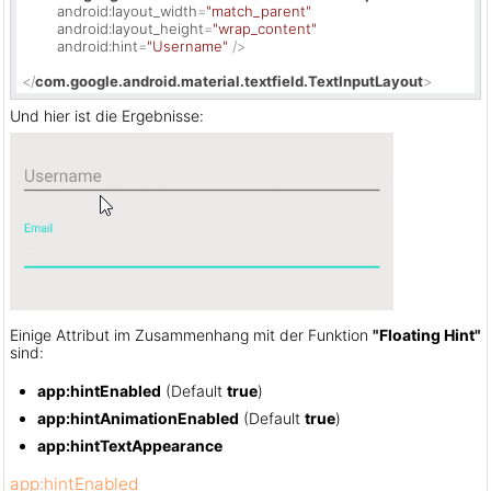
android:layout_width
=
"match_parent"
android:layout_height
=
"wrap_content"
android:hint
=
"Username"
 />
</
com.google.android.material.textfield.TextInputLayout
>
Und hier ist die Ergebnisse:
Einige Attribut im Zusammenhang mit der Funktion
"Floating Hint"
sind:
app:hintEnabled
(Default
true
)
app:hintAnimationEnabled
(Default
true
)
app:hintTextAppearance
app:hintEnabled