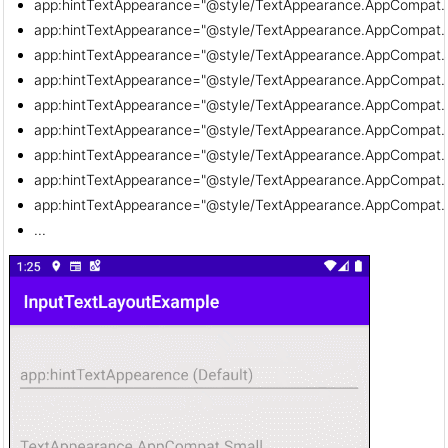
app:hintTextAppearance="@style/TextAppearance.AppCompat.
app:hintTextAppearance="@style/TextAppearance.AppCompat
app:hintTextAppearance="@style/TextAppearance.AppCompat.
app:hintTextAppearance="@style/TextAppearance.AppCompat.
app:hintTextAppearance="@style/TextAppearance.AppCompat
app:hintTextAppearance="@style/TextAppearance.AppCompat.D
app:hintTextAppearance="@style/TextAppearance.AppCompat.D
app:hintTextAppearance="@style/TextAppearance.AppCompat.D
app:hintTextAppearance="@style/TextAppearance.AppCompat.D
...