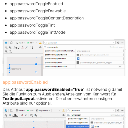
app:passwordToggleEnabled
app:passwordToggleDrawable
app:passwordToggleContentDescription
app:passwordToggleTint
app:passwordToggleTintMode
app:passwordEnabled
Das Attribut
app:passwordEnabled="true"
ist notwendig damit
Sie die Funktion zum Ausblenden/Anzeigen vom Kennwort für
TextInputLayout
aktivieren. Die oben erwähnten sonstigen
Attribute sind nur optional.