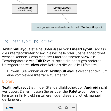
LinearLayout
EditText
TextInputLayout
ist eine Unterklasse von
LinearLayout
, sodass
die untergeordneten
View
in einer Zeile oder Spalte angeordnet
werden können. Wenn eine der untergeordneten
View
ein
Texteingabefeld wie
EditText
ist, spielt die sonstigen anderen
Untergeordneten
View
eine Rolle als die visuelle Hilfsmittel.
Hinweis: Sie können auch
TextInputLayout
verschachteln, um
eine komplexere Interface zu erhalten.
Library:
TextInputLayout
ist in der Standardbibliothek von
Android
nicht
verfügbar. Daher müssen Sie es über die
Palette
vom Design-
Fenster in Ihr Projekt installieren oder diese Bibliothek manuell
deklarieren.